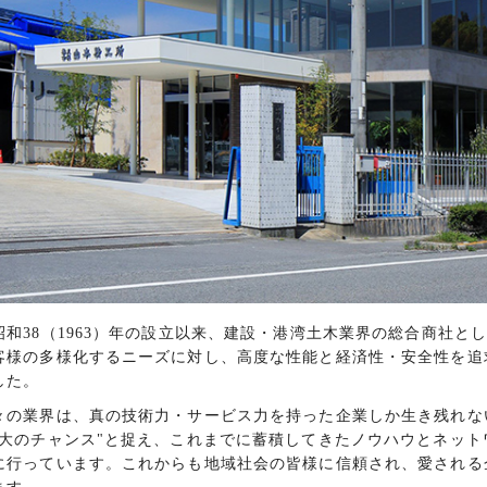
和38（1963）年の設立以来、建設・港湾土木業界の総合商社と
客様の多様化するニーズに対し、高度な性能と経済性・安全性を追
した。
の業界は、真の技術力・サービス力を持った企業しか生き残れな
拡大のチャンス"と捉え、これまでに蓄積してきたノウハウとネッ
に行っています。これからも地域社会の皆様に信頼され、愛される