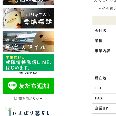
んでまいり
何卒今後と
会社名
業種
事業内容
所在地
TEL
FAX
LINE運用ポリシー
企業HP