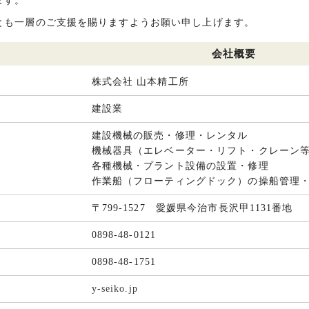
ます。
も一層のご支援を賜りますようお願い申し上げます。
会社概要
株式会社 山本精工所
建設業
建設機械の販売・修理・レンタル
機械器具（エレベーター・リフト・クレーン
各種機械・プラント設備の設置・修理
作業船（フローティングドック）の操船管理
〒799-1527 愛媛県今治市長沢甲1131番地
0898-48-0121
0898-48-1751
y-seiko.jp