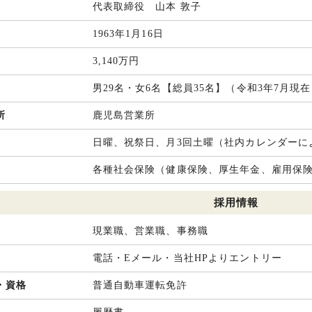
代表取締役 山本 敦子
1963年1月16日
3,140万円
男29名・女6名【総員35名】（令和3年7月現
所
鹿児島営業所
日曜、祝祭日、月3回土曜（社内カレンダーに
各種社会保険（健康保険、厚生年金、雇用保
採用情報
現業職、営業職、事務職
電話・Eメール・当社HPよりエントリー
・資格
普通自動車運転免許