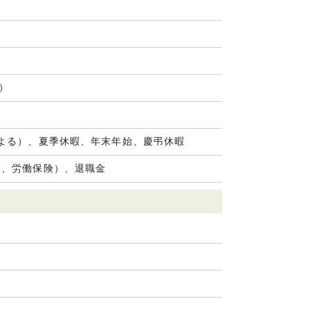
在）
よる）、夏季休暇、年末年始、慶弔休暇
険、労働保険）、退職金