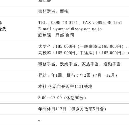
履歴書
書類選考、面接
る
TEL：0898-48-0121、FAX：0898-48-1751
せ先
E-mail：yamasei＠way.ocn.ne.jp
総務課 品部 良司
大学卒：185,000円（一般事務は165,000円）
高校卒：165,000円、中途採用：165,000
職務手当、残業手当、家族手当、通勤手当
昇給：年1回、賞与：年2回（7月・12月）
本社 今治市長沢甲1131番地
8:00～17:00（休憩90分）
年間休日113日（働き方改革5日含）
-