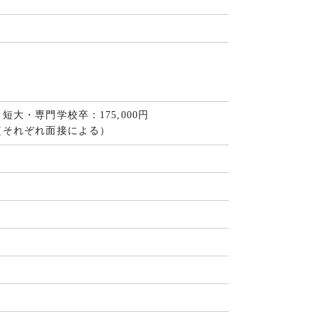
、短大・専門学校卒：175,000円
円～（それぞれ面接による）