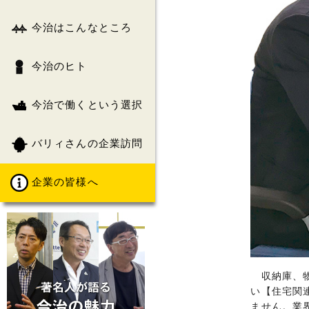
今治はこんなところ
今治のヒト
今治で働くという選択
バリィさんの企業訪問
企業の皆様へ
収納庫、物
い【住宅関
ません。業