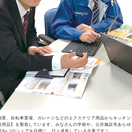
置、自転車置場、ガレージなどのエクステリア用品からキッチン
連用品】を製造しています。みなさんの学校や、公共施設等あらゆ
界No.1のシェアを目標に、日々成長している企業です！