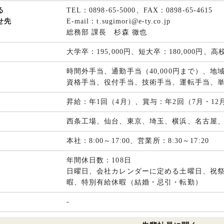
る
TEL：0898-65-5000、FAX：0898-65-4615
せ先
E-mail：t.sugimori@e-ty.co.jp
総務部 課長 杉森 徹也
大学卒：195,000円、短大卒：180,000円、高校
時間外手当、通勤手当（40,000円まで）、地
資格手当、役付手当、技術手当、運転手当、
昇給：年1回（4月）、賞与：年2回（7月・12
西条工場、仙台、東京、埼玉、横浜、名古屋
本社：8:00～17:00、営業所：8:30～17:20
年間休日数：108日
日曜日、会社カレンダーに定める土曜日、祝
暇、特別有給休暇（結婚・忌引・転勤）
-