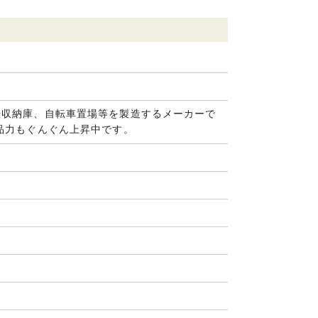
や収納庫、自転車置場等を製造するメーカーで
品力もぐんぐん上昇中です。