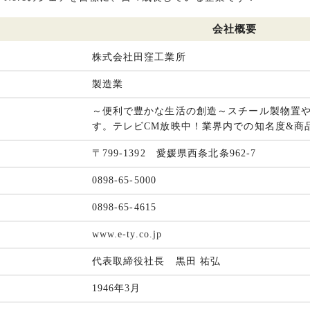
会社概要
株式会社田窪工業所
製造業
～便利で豊かな生活の創造～スチール製物置
す。テレビCM放映中！業界内での知名度&商
〒799-1392 愛媛県西条北条962-7
0898-65-5000
0898-65-4615
www.e-ty.co.jp
代表取締役社長 黒田 祐弘
1946年3月