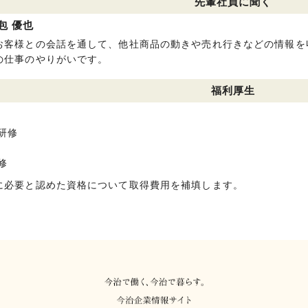
先輩社員に聞く
包 優也
客様との会話を通して、他社商品の動きや売れ行きなどの情報を
の仕事のやりがいです。
福利厚生
研修
修
に必要と認めた資格について取得費用を補填します。