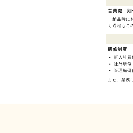
営業職 則
納品時にお
く過程もこ
研修制度
新入社員
社外研修
管理職研
また、業務