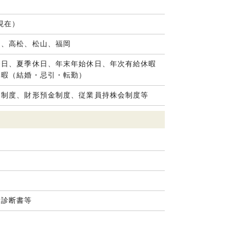
月現在）
島、高松、松山、福岡
祭日、夏季休日、年末年始休日、年次有給休暇
休暇（結婚・忌引・転勤）
弔制度、財形預金制度、従業員持株会制度等
康診断書等