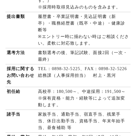
す。）
※採用時取得見込みのものを含みます。
提出書類
履歴書・卒業証明書・見込証明書（新
卒）・職務経歴書（既卒・中途）・健康診
断等
※エントリー時に揃わない時はご相談くださ
い。柔軟に対応致します。
選考方法
書類選考の後、筆記試験、面接2回（一次・
最終）
採用に関する
TEL：0898-32-5225、FAX：0898-32-5226
お問い合わせ
総務課（人事採用担当） 村上・黒河
先
初任給
高校卒：180,500～、中途採用：191,500～
※保有資格・能力・経験等によって追加変
動します。
諸手当
家族手当、通勤手当、宿直手当、残業手
当、休日出勤手当、資格手当、年末年始手
当、昼食補助 等