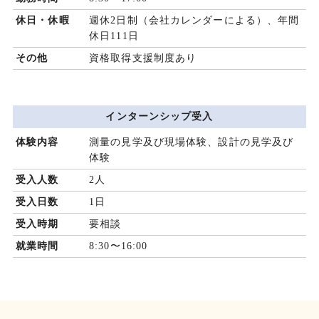
休日・休暇
週休2日制（会社カレンダーによる）、年間
休日111日
その他
資格取得支援制度あり
インターンシップ受入
体験内容
測量の見学及び現場体験、設計の見学及び
体験
受入人数
2人
受入日数
1日
受入時期
要相談
就業時間
8:30〜16:00