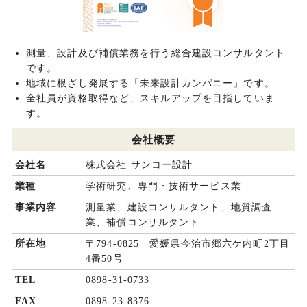
測量、設計及び補償業務を行う総合建設コンサルタント
です。
地域に根ざし発展する「未来設計カンパニー」です。
全社員が資格取得など、スキルアップを目指していま
す。
会社概要
会社名
株式会社 サンコー設計
業種
学術研究、専門・技術サービス業
事業内容
測量業、建設コンサルタント、地質調査
業、補償コンサルタント
所在地
〒794-0825 愛媛県今治市郷六ケ内町2丁目
4番50号
TEL
0898-31-0733
FAX
0898-23-8376