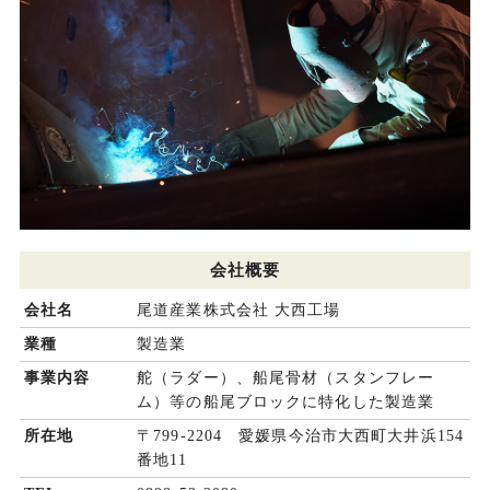
会社概要
会社名
尾道産業株式会社 大西工場
業種
製造業
事業内容
舵（ラダー）、船尾骨材（スタンフレー
ム）等の船尾ブロックに特化した製造業
所在地
〒799-2204 愛媛県今治市大西町大井浜154
番地11