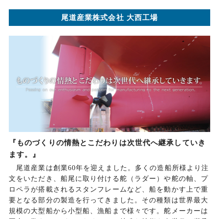
尾道産業株式会社 大西工場
『ものづくりの情熱とこだわりは次世代へ継承していき
ます。』
尾道産業は創業60年を迎えました。多くの造船所様より注
文をいただき、船尾に取り付ける舵（ラダー）や舵の軸、プ
ロペラが搭載されるスタンフレームなど、船を動かす上で重
要となる部分の製造を行ってきました。その種類は世界最大
規模の大型船から小型船、漁船まで様々です。舵メーカーは