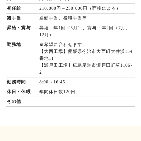
初任給
210,000円～250,000円（面接による）
諸手当
通勤手当、役職手当等
昇給・賞与
昇給：年1回（5月）、賞与：年2回（7月、
12月）
勤務地
※希望に合わせます。
【大西工場】愛媛県今治市大西町大井浜154
番地11
【瀬戸田工場】広島尾道市瀬戸田町荻1106-
2
勤務時間
8:00～16:45
休日・休暇
年間休日数120日
その他
-