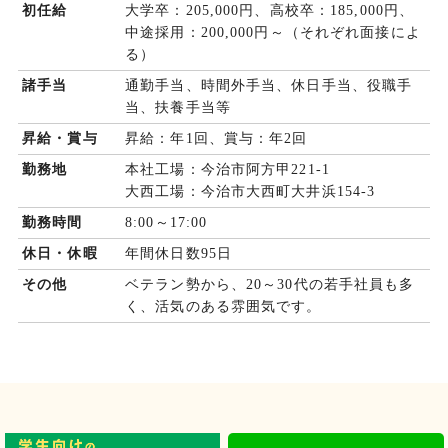
初任給
大学卒：205,000円、高校卒：185,000円、
中途採用：200,000円～（それぞれ面接によ
る）
諸手当
通勤手当、時間外手当、休日手当、役職手
当、扶養手当等
昇給・賞与
昇給：年1回、賞与：年2回
勤務地
本社工場：今治市阿方甲221-1
大西工場：今治市大西町大井浜154-3
勤務時間
8:00～17:00
休日・休暇
年間休日数95日
その他
ベテラン勢から、20～30代の若手社員も多
く、活気のある雰囲気です。