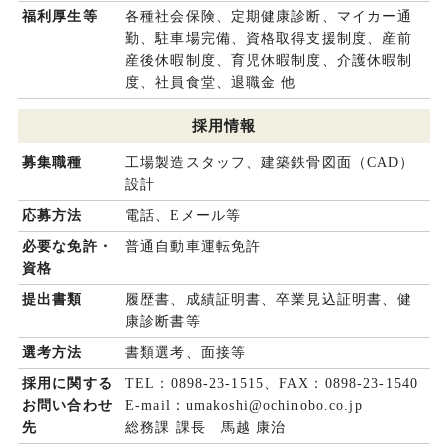
福利厚生等
各種社会保険、定期健康診断、マイカー通
勤、駐車場完備、資格取得支援制度、産前
産後休暇制度、育児休暇制度、介護休暇制
度、社員食堂、退職金 他
採用情報
募集職種
工場製造スタッフ、建築鉄骨図面（CAD）
設計
応募方法
電話、Eメール等
必要な免許・
普通自動車運転免許
資格
提出書類
履歴書、成績証明書、卒業見込証明書、健
康診断書等
選考方法
書類選考、面接等
採用に関する
TEL：0898-23-1515、FAX：0898-23-1540
お問い合わせ
E-mail：umakoshi@ochinobo.co.jp
先
総務課 課長 馬越 康治