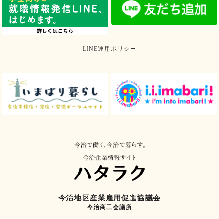
LINE運用ポリシー
今治地区産業雇用促進協議会
今治商工会議所