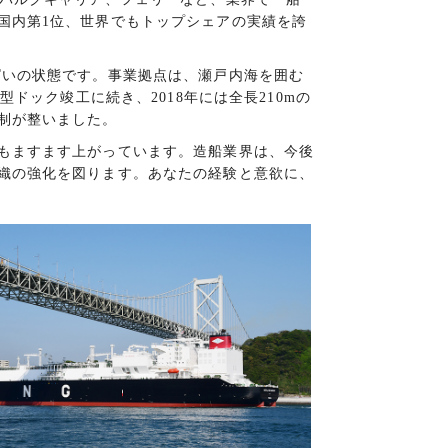
国内第1位、世界でもトップシェアの実績を誇
いの状態です。事業拠点は、瀬戸内海を囲む
ドック竣工に続き、2018年には全長210mの
制が整いました。
もますます上がっています。造船業界は、今後
織の強化を図ります。あなたの経験と意欲に、