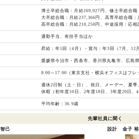
博士卒総合職：月給269,927円、修士卒総合職：
大卒総合職：月給237,366円、高専卒総合職：月
高卒総合職：月給210,250円、中途採用：応相
通勤手当、有扶手当ほか
昇給：年1回（4月）・賞与：年3回（7月、12月
愛媛県今治市・西条市、香川県丸亀市、広島
8:00～17:00（東京支社・横浜オフィスはフ
週休2日制（土・日）、祝日、メーデー、夏季
休暇（初年度10日、2年度18日、3年度20日、
平均年齢：36.9歳
先輩社員に聞く
 智己
設計 金子 