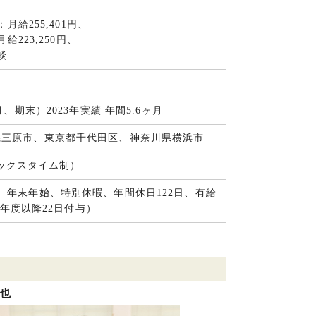
月給255,401円、
給223,250円、
談
、期末）2023年実績 年間5.6ヶ月
県三原市、東京都千代田区、神奈川県横浜市
レックスタイム制）
、年末年始、特別休暇、年間休日122日、有給
4年度以降22日付与）
裕也