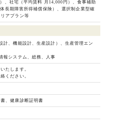
）、社宅（平均賃料 月14,000円）、食事補助
（団体長期障害所得補償保険）、選択制企業型確
テリアプラン等
設計、機能設計、生産設計）、生産管理エン
情報システム、総務、人事
いいたします。
連絡ください。
明書、健康診断証明書