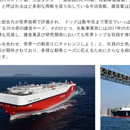
」と呼ばれるほど多彩な商船を送り出している今治造船。建造量は
総合力が世界規模で評価され、 ドックは数年先まで受注でいっぱ
る10カ所の建造ヤード。そのひとつ、丸亀事業所には2017年の大型
槽も完成し、建造量及び研究開発においても世界トップを目指す体
を合わせ、世界一の船造りにチャレンジしよう」と、社員の士気
長が期待されており、多様な顧客ニーズに応えるためにさらなる組
ます。