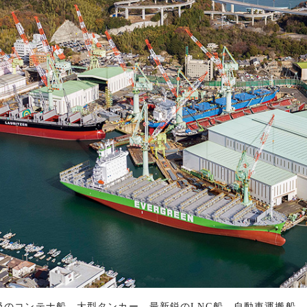
のコンテナ船、大型タンカー、最新鋭のLNG船、自動車運搬船、