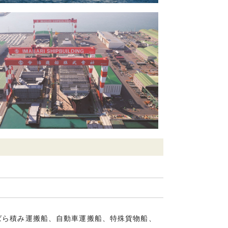
ばら積み運搬船、自動車運搬船、特殊貨物船、