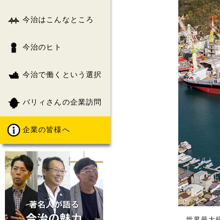
今治はこんなところ
今治のヒト
今治で働くという選択
バリィさんの企業訪問
企業の皆様へ
世界最大級