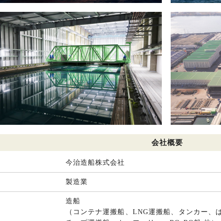
会社概要
今治造船株式会社
製造業
造船
（コンテナ運搬船、LNG運搬船、タンカー、