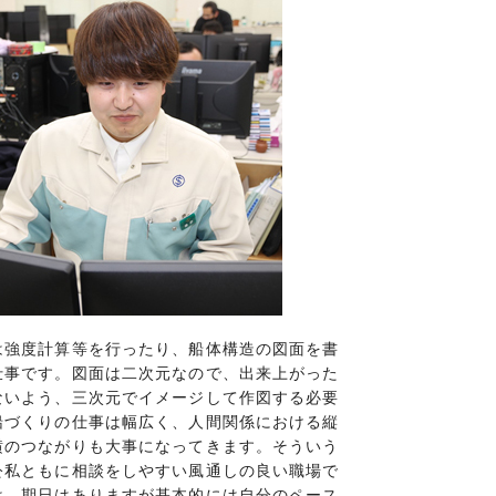
強度計算等を行ったり、船体構造の図面を書
仕事です。図面は二次元なので、出来上がった
ないよう、三次元でイメージして作図する必要
船づくりの仕事は幅広く、人間関係における縦
横のつながりも大事になってきます。そういう
公私ともに相談をしやすい風通しの良い職場で
は、期日はありますが基本的には自分のペース