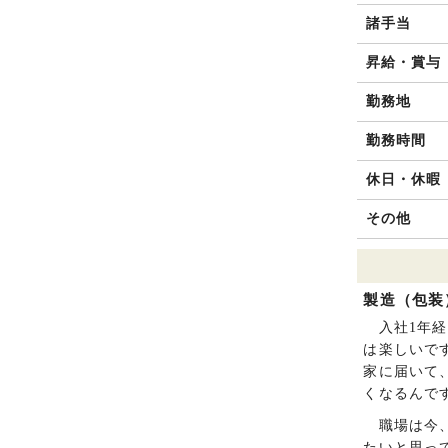
諸手当
昇給・賞与
勤務地
勤務時間
休日・休暇
その他
製造（包装
入社1年経
は楽しいで
家に届いて
くなるんで
職場は今、
たいと思っ