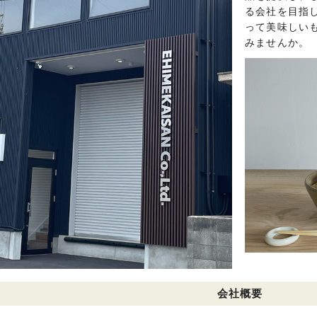
る会社を目指
って美味しい
みませんか。
会社概要