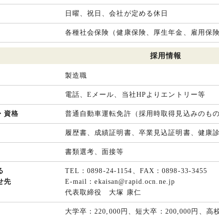
日曜、祝日、会社が定める休日
各種社会保険（健康保険、厚生年金、雇用保
採用情報
製造職
電話、Eメール、当社HPよりエントリー等
・資格
普通自動車運転免許（採用時取得見込みのも
履歴書、成績証明書、卒業見込証明書、健康
書類選考、面接等
る
TEL：0898-24-1154、FAX：0898-33-3455
せ先
E-mail：ekaisan@rapid.ocn.ne.jp
代表取締役 大塚 康仁
大学卒：220,000円、短大卒：200,000円、