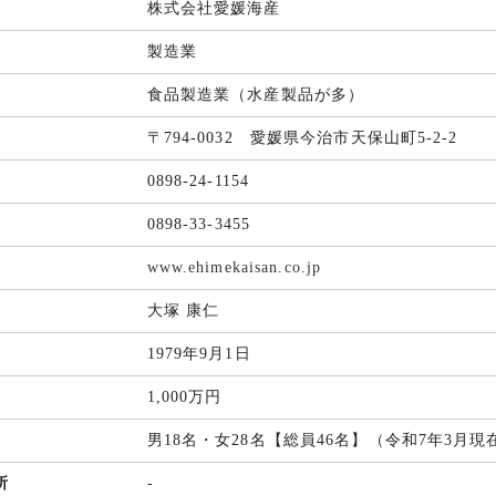
株式会社愛媛海産
製造業
食品製造業（水産製品が多）
〒794-0032 愛媛県今治市天保山町5-2-2
0898-24-1154
0898-33-3455
www.ehimekaisan.co.jp
大塚 康仁
1979年9月1日
1,000万円
男18名・女28名【総員46名】（令和7年3月現
所
-