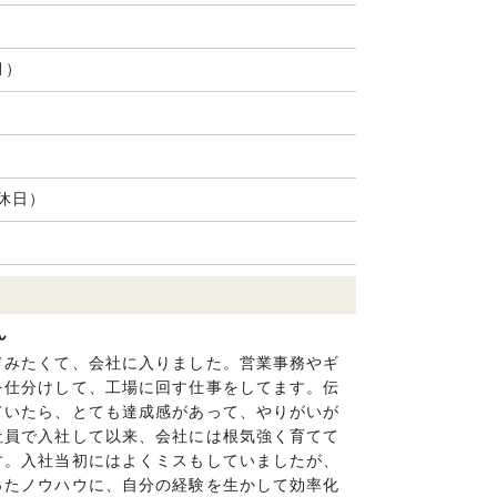
月）
休日）
ん
みたくて、会社に入りました。営業事務やギ
を仕分けして、工場に回す仕事をしてます。伝
ていたら、とても達成感があって、やりがいが
社員で入社して以来、会社には根気強く育てて
す。入社当初にはよくミスもしていましたが、
ったノウハウに、自分の経験を生かして効率化