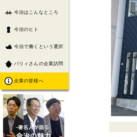
今治はこんなところ
今治のヒト
今治で働くという選択
バリィさんの企業訪問
企業の皆様へ