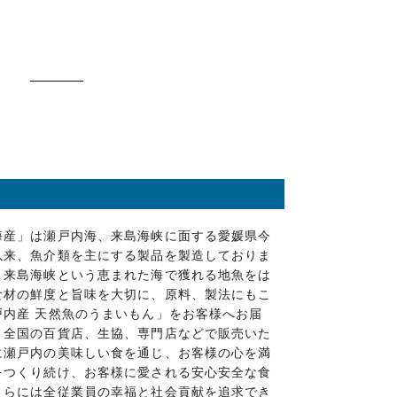
産」は瀬戸内海、来島海峡に面する愛媛県今
以来、魚介類を主にする製品を製造しておりま
、来島海峡という恵まれた海で獲れる地魚をは
食材の鮮度と旨味を大切に、原料、製法にもこ
戸内産 天然魚のうまいもん」をお客様へお届
。全国の百貨店、生協、専門店などで販売いた
に瀬戸内の美味しい食を通じ、お客様の心を満
をつくり続け、お客様に愛される安心安全な食
さらには全従業員の幸福と社会貢献を追求でき