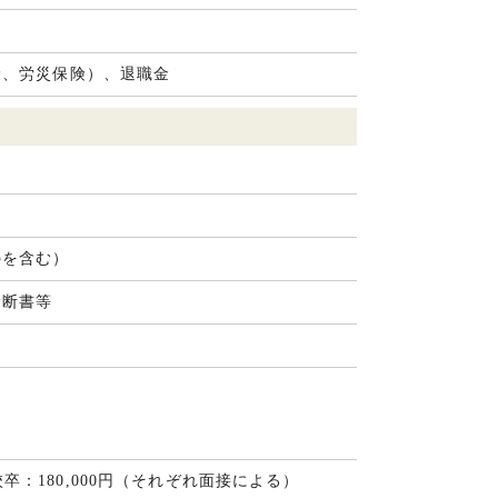
険、労災保険）、退職金
のを含む）
診断書等
高校卒：180,000円（それぞれ面接による）